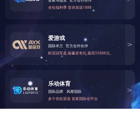
联系电话：400-6288-007
销售热线：186 8875 7638 熊总监
公司邮箱：info@yl007.com
公司地址：深圳市宝安区石岩街道建兴路海谷科技大厦T4栋7楼
Copyright© 1998-2025 开云手机登录入口
备案号：
粤ICP备09094514号
乐动在线
|
milan体育入口
|
安博站·官方版网站登录入口
|
LEJING.COM
|
米兰体育网页版
|
乐动官方网站
|
乐动注册
|
乐鱼页面在线登录
|
新利·
体育(中国)官方网站
|
网站首页
产品中心
新闻中心
电话咨询